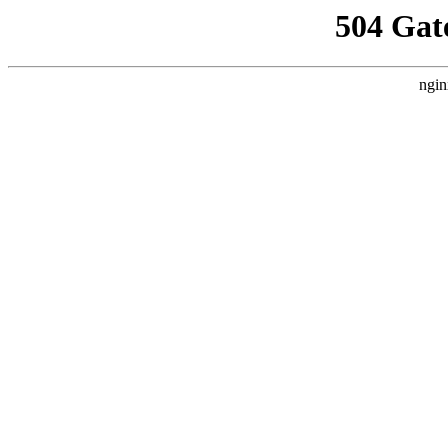
504 Gat
ngin