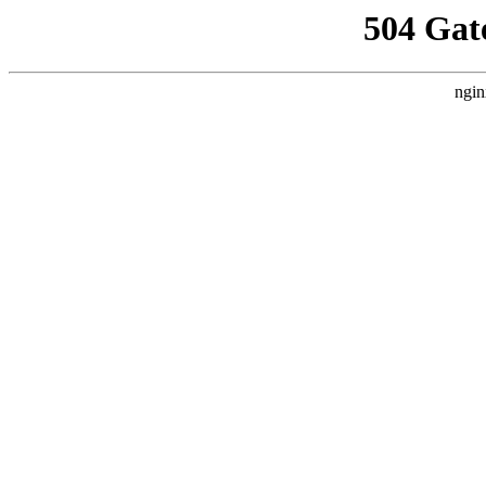
504 Gat
ngin