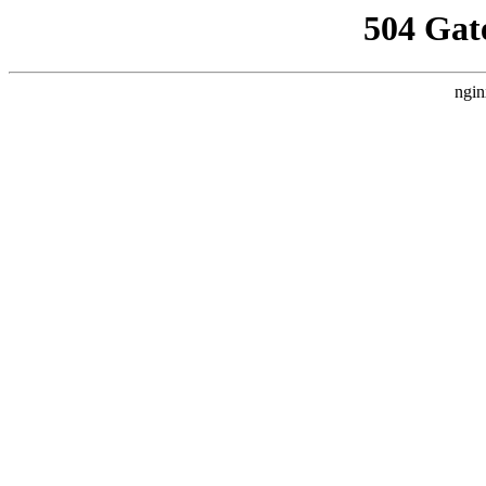
504 Gat
ngin