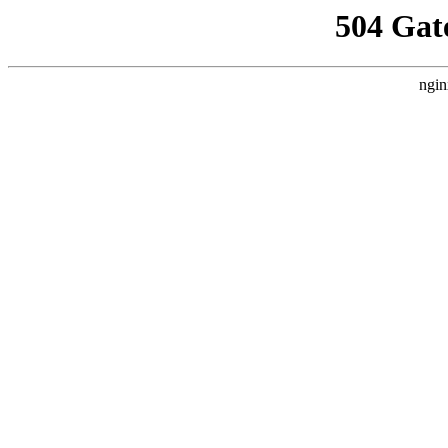
504 Gat
ngin