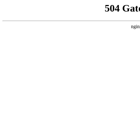
504 Gat
ngin